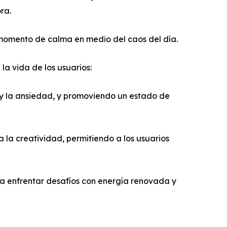
ra.
momento de calma en medio del caos del día.
la vida de los usuarios:
s y la ansiedad, y promoviendo un estado de
la creatividad, permitiendo a los usuarios
a enfrentar desafíos con energía renovada y