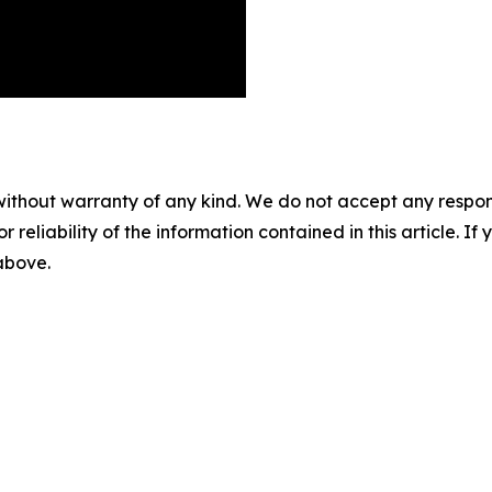
without warranty of any kind. We do not accept any responsib
r reliability of the information contained in this article. I
 above.