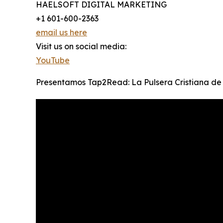
HAELSOFT DIGITAL MARKETING
+1 601-600-2363
email us here
Visit us on social media:
YouTube
Presentamos Tap2Read: La Pulsera Cristiana de 