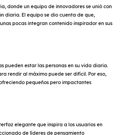
a, donde un equipo de innovadores se unió con
ón diaria. El equipo se dio cuenta de que,
o unas pocas integran contenido inspirador en sus
 pueden estar las personas en su vida diaria.
a rendir al máximo puede ser difícil. Por eso,
a, ofreciendo pequeños pero impactantes
terfaz elegante que inspira a los usuarios en
leccionado de líderes de pensamiento