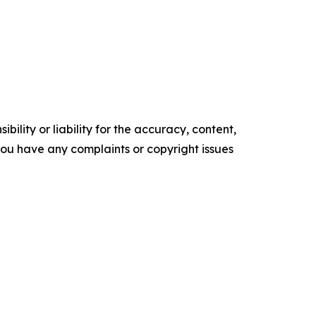
ility or liability for the accuracy, content,
f you have any complaints or copyright issues