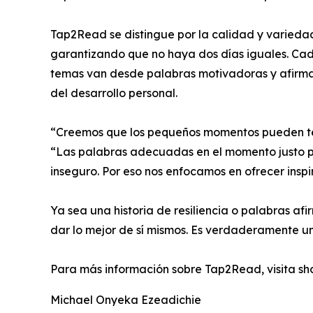
Tap2Read se distingue por la calidad y varieda
garantizando que no haya dos días iguales. Cada
temas van desde palabras motivadoras y afirmac
del desarrollo personal.
“Creemos que los pequeños momentos pueden te
“Las palabras adecuadas en el momento justo p
inseguro. Por eso nos enfocamos en ofrecer inspi
Ya sea una historia de resiliencia o palabras 
dar lo mejor de sí mismos. Es verdaderamente una
Para más información sobre Tap2Read, visita s
Michael Onyeka Ezeadichie