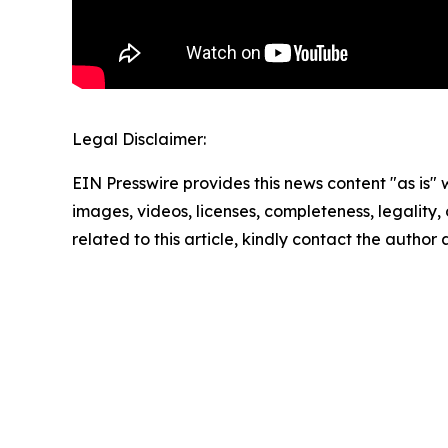
Legal Disclaimer:
EIN Presswire provides this news content "as is" 
images, videos, licenses, completeness, legality, o
related to this article, kindly contact the author