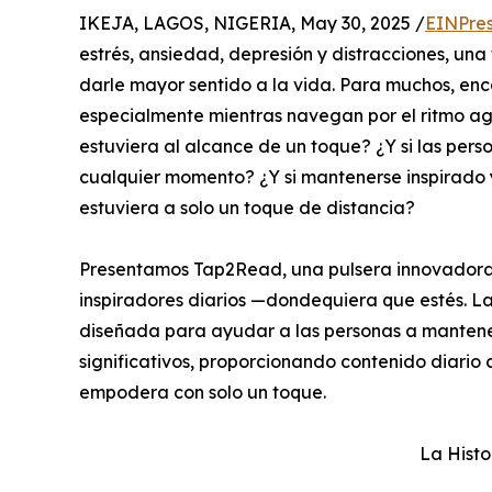
IKEJA, LAGOS, NIGERIA, May 30, 2025 /
EINPres
estrés, ansiedad, depresión y distracciones, un
darle mayor sentido a la vida. Para muchos, enco
especialmente mientras navegan por el ritmo agit
estuviera al alcance de un toque? ¿Y si las per
cualquier momento? ¿Y si mantenerse inspirado 
estuviera a solo un toque de distancia?
Presentamos Tap2Read, una pulsera innovadora
inspiradores diarios —dondequiera que estés. L
diseñada para ayudar a las personas a manteners
significativos, proporcionando contenido diario
empodera con solo un toque.
La Histo