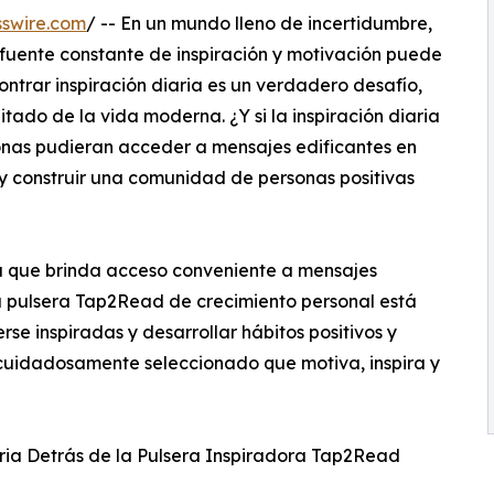
swire.com
/ -- En un mundo lleno de incertidumbre,
a fuente constante de inspiración y motivación puede
ntrar inspiración diaria es un verdadero desafío,
ado de la vida moderna. ¿Y si la inspiración diaria
sonas pudieran acceder a mensajes edificantes en
y construir una comunidad de personas positivas
 que brinda acceso conveniente a mensajes
a pulsera Tap2Read de crecimiento personal está
e inspiradas y desarrollar hábitos positivos y
 cuidadosamente seleccionado que motiva, inspira y
ria Detrás de la Pulsera Inspiradora Tap2Read