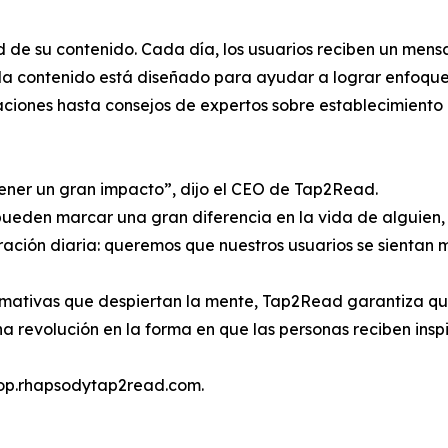
d de su contenido. Cada día, los usuarios reciben un men
 contenido está diseñado para ayudar a lograr enfoque, e
iones hasta consejos de expertos sobre establecimiento d
ner un gran impacto”, dijo el CEO de Tap2Read.
ueden marcar una gran diferencia en la vida de alguien
ración diaria: queremos que nuestros usuarios se sientan 
afirmativas que despiertan la mente, Tap2Read garantiza 
 revolución en la forma en que las personas reciben inspi
hop.rhapsodytap2read.com.