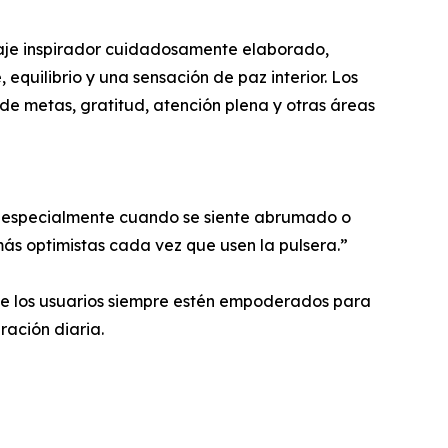
saje inspirador cuidadosamente elaborado,
quilibrio y una sensación de paz interior. Los
e metas, gratitud, atención plena y otras áreas
, especialmente cuando se siente abrumado o
más optimistas cada vez que usen la pulsera.”
que los usuarios siempre estén empoderados para
ración diaria.