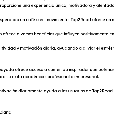
proporcione una experiencia única, motivadora y alentado
 esperando un café o en movimiento, Tap2Read ofrece un 
 ofrece diversos beneficios que influyen positivamente en 
tividad y motivación diaria, ayudando a aliviar el estré
ayuda ofrece acceso a contenido inspirador que potencia 
ara su éxito académico, profesional o empresarial.
otivación diariamente ayuda a los usuarios de Tap2Read 
Diaria