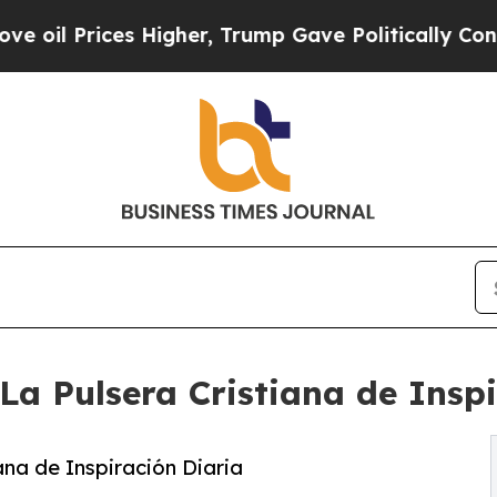
ces Higher, Trump Gave Politically Connected oi
a Pulsera Cristiana de Inspi
na de Inspiración Diaria