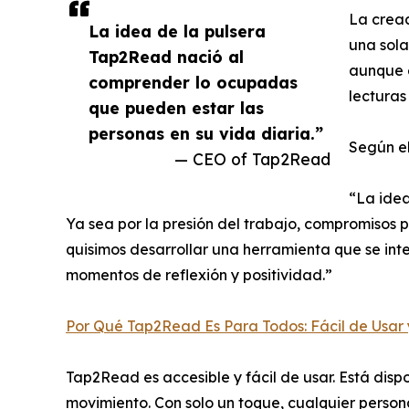
La crea
La idea de la pulsera
una sola
Tap2Read nació al
aunque e
comprender lo ocupadas
lecturas
que pueden estar las
personas en su vida diaria.”
Según e
— CEO of Tap2Read
“La idea
Ya sea por la presión del trabajo, compromisos p
quisimos desarrollar una herramienta que se int
momentos de reflexión y positividad.”
Por Qué Tap2Read Es Para Todos: Fácil de Usar 
Tap2Read es accesible y fácil de usar. Está disp
movimiento. Con solo un toque, cualquier person